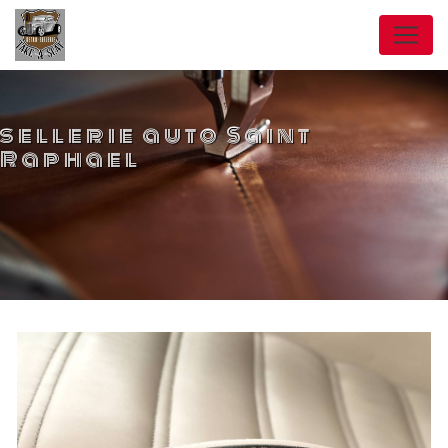
Panneau de gestion des cookies
sellerie auto Saint
Raphael