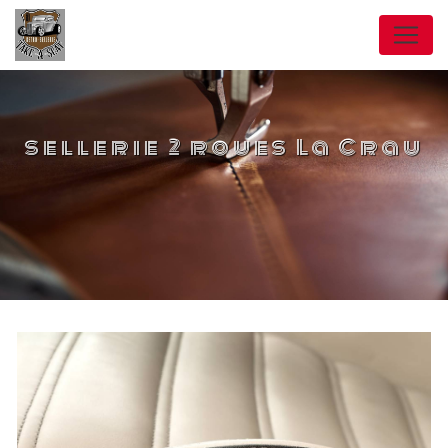
Panneau de gestion des cookies
sellerie 2 roues La Crau