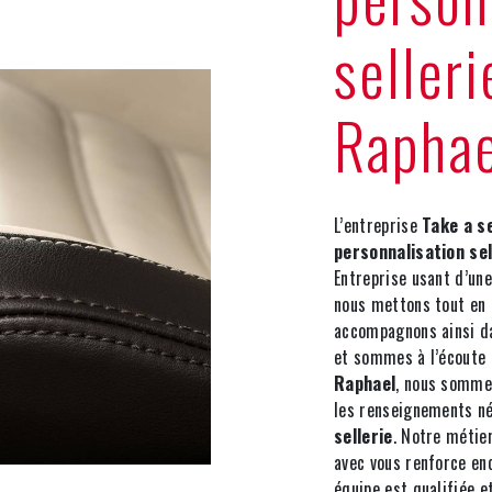
selleri
Raphae
L’entreprise
Take a s
personnalisation sel
Entreprise usant d’une
nous mettons tout en 
accompagnons ainsi d
et sommes à l’écoute 
Raphael
, nous sommes
les renseignements né
sellerie
. Notre métier
avec vous renforce enc
équipe est qualifiée et