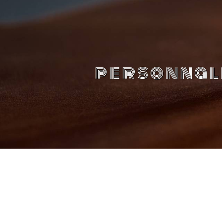
Panneau de gestion des cookies
personnali