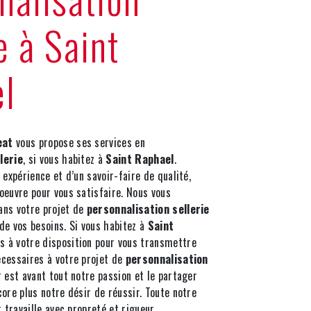
e à Saint
l
eat
vous propose ses services en
lerie
, si vous habitez à
Saint Raphael
.
 expérience et d’un savoir-faire de qualité,
oeuvre pour vous satisfaire. Nous vous
ans votre projet de
personnalisation sellerie
de vos besoins. Si vous habitez à
Saint
 à votre disposition pour vous transmettre
cessaires à votre projet de
personnalisation
 est avant tout notre passion et le partager
ore plus notre désir de réussir. Toute notre
 travaille avec propreté et rigueur.