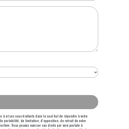
 à et ses sous-traitants dans le seul but de répondre à votre
portabilité, de limitation, d’opposition, de retrait de votre
mortem. Vous pouvez exercer ces droits par voie postale à