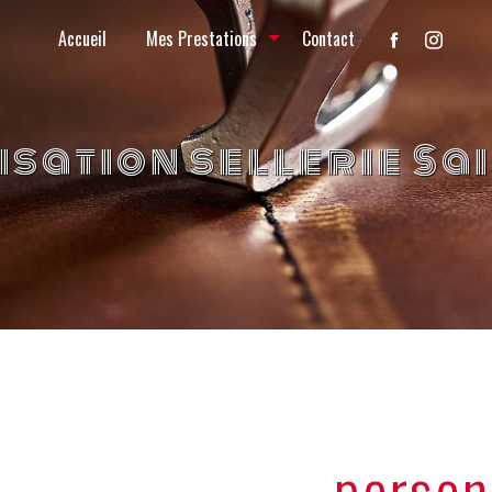
Accueil
Mes Prestations
Contact
sation sellerie Sa
person