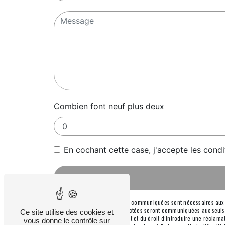
Combien font neuf plus deux
En cochant cette case, j'accepte les condi
** Les données personnelles communiquées sont nécessaires aux fin
message. Les données collectées seront communiquées aux seuls dest
Ce site utilise des cookies et
consentement à tout moment et du droit d’introduire une réclamati
vous donne le contrôle sur