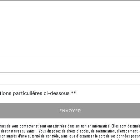
tions particulières ci-dessous **
ENVOYER
s de vous contacter et sont enregistrées dans un fichier informatisé. Elles sont destinées
inataires suivants: . Vous disposez de droits d’accès, de rectification, d’effacement, de 
on auprès d’une autorité de contrôle, ainsi que d’organiser le sort de vos données post-