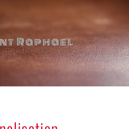
int Raphael
nalisation