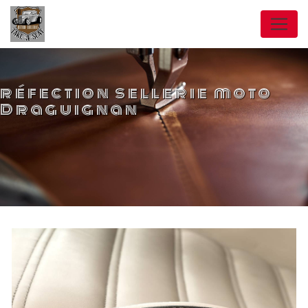
Panneau de gestion des cookies
réfection sellerie moto
Draguignan