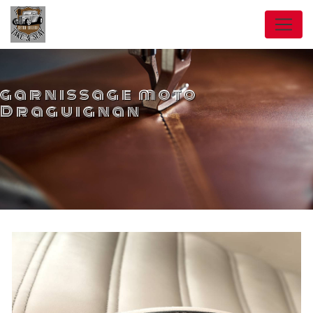
Panneau de gestion des cookies
garnissage moto
Draguignan