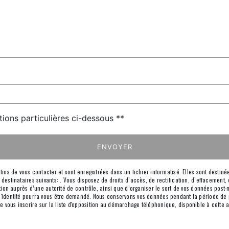
tions particulières ci-dessous **
ENVOYER
s de vous contacter et sont enregistrées dans un fichier informatisé. Elles sont destinées
inataires suivants: . Vous disposez de droits d’accès, de rectification, d’effacement, de 
on auprès d’une autorité de contrôle, ainsi que d’organiser le sort de vos données post-
if d'identité pourra vous être demandé. Nous conservons vos données pendant la période de
 de vous inscrire sur la liste d'opposition au démarchage téléphonique, disponible à cette