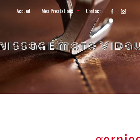
Accueil
Mes Prestations
Contact
nissage moto Vida
garnis