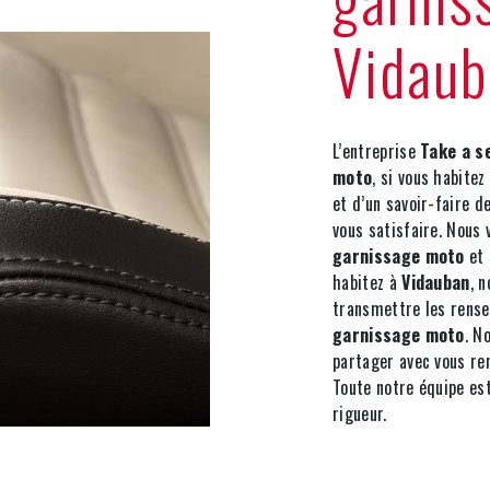
Vidaub
L’entreprise
Take a s
moto
, si vous habitez
et d’un savoir-faire d
vous satisfaire. Nous
garnissage moto
et 
habitez à
Vidauban
, 
transmettre les rense
garnissage moto
. N
partager avec vous ren
Toute notre équipe est
rigueur.