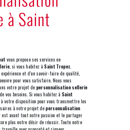
e à Saint
eat
vous propose ses services en
lerie
, si vous habitez à
Saint Tropez
.
 expérience et d’un savoir-faire de qualité,
oeuvre pour vous satisfaire. Nous vous
ans votre projet de
personnalisation sellerie
de vos besoins. Si vous habitez à
Saint
à votre disposition pour vous transmettre les
aires à votre projet de
personnalisation
 est avant tout notre passion et le partager
ore plus notre désir de réussir. Toute notre
 travaille avec propreté et rigueur.