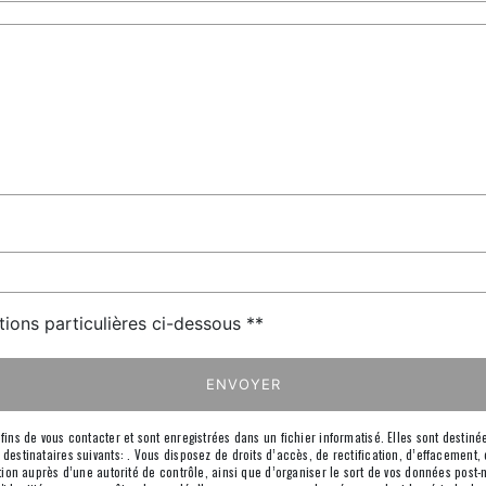
tions particulières ci-dessous **
ENVOYER
s de vous contacter et sont enregistrées dans un fichier informatisé. Elles sont destinées
inataires suivants: . Vous disposez de droits d’accès, de rectification, d’effacement, de 
on auprès d’une autorité de contrôle, ainsi que d’organiser le sort de vos données post-