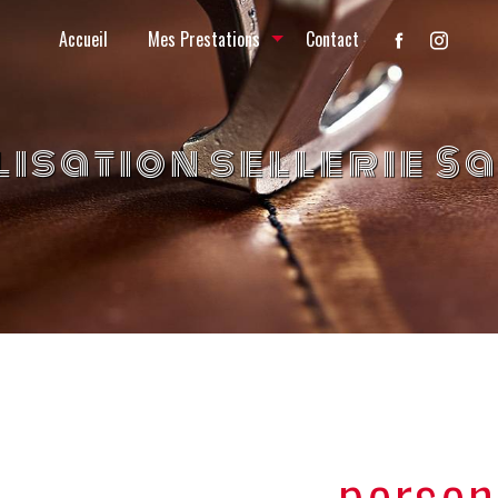
Accueil
Mes Prestations
Contact
isation sellerie Sa
person