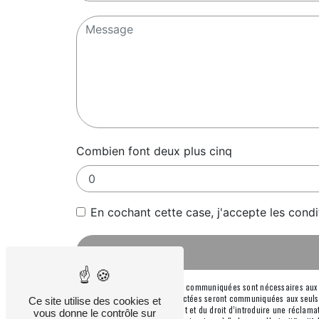
Combien font deux plus cinq
En cochant cette case, j'accepte les condi
** Les données personnelles communiquées sont nécessaires aux fin
message. Les données collectées seront communiquées aux seuls dest
Ce site utilise des cookies et
consentement à tout moment et du droit d’introduire une réclamati
vous donne le contrôle sur