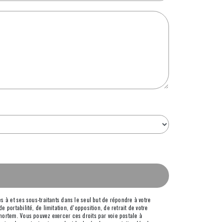
 à et ses sous-traitants dans le seul but de répondre à votre
portabilité, de limitation, d’opposition, de retrait de votre
mortem. Vous pouvez exercer ces droits par voie postale à