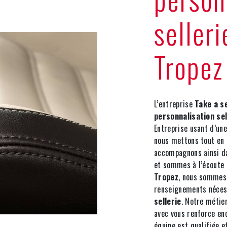
selleri
Tropez
L’entreprise
Take a s
personnalisation sel
Entreprise usant d’une
nous mettons tout en 
accompagnons ainsi d
et sommes à l’écoute 
Tropez
, nous sommes 
renseignements nécess
sellerie
. Notre métier
avec vous renforce enc
équipe est qualifiée et