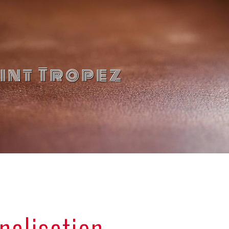
int Tropez
nalisation