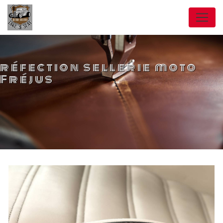
Panneau de gestion des cookies
réfection sellerie moto
Fréjus