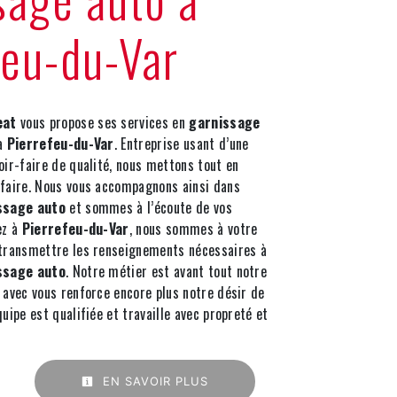
feu-du-Var
eat
vous propose ses services en
garnissage
 à
Pierrefeu-du-Var
. Entreprise usant d’une
oir-faire de qualité, nous mettons tout en
sfaire. Nous vous accompagnons ainsi dans
ssage auto
et sommes à l’écoute de vos
ez à
Pierrefeu-du-Var
, nous sommes à votre
 transmettre les renseignements nécessaires à
ssage auto
. Notre métier est avant tout notre
 avec vous renforce encore plus notre désir de
quipe est qualifiée et travaille avec propreté et
EN SAVOIR PLUS