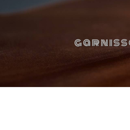
Panneau de gestion des cookies
garniss