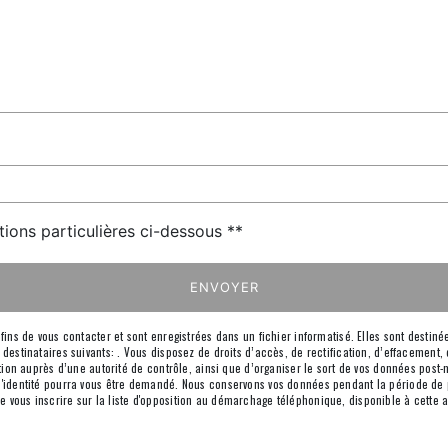
tions particulières ci-dessous **
ENVOYER
s de vous contacter et sont enregistrées dans un fichier informatisé. Elles sont destinées
inataires suivants: . Vous disposez de droits d’accès, de rectification, d’effacement, de 
on auprès d’une autorité de contrôle, ainsi que d’organiser le sort de vos données post-
if d'identité pourra vous être demandé. Nous conservons vos données pendant la période de
 de vous inscrire sur la liste d'opposition au démarchage téléphonique, disponible à cette