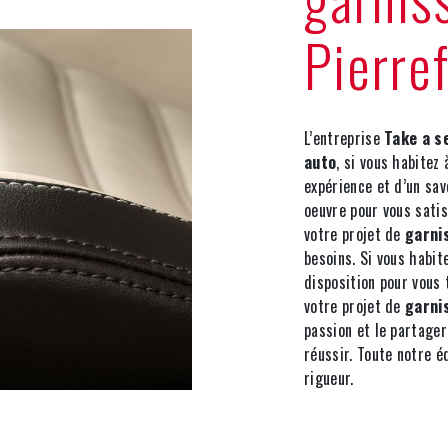
Pierre
L’entreprise
Take a s
auto
, si vous habitez
expérience et d’un sav
oeuvre pour vous sati
votre projet de
garni
besoins. Si vous habit
disposition pour vous
votre projet de
garni
passion et le partager
réussir. Toute notre é
rigueur.