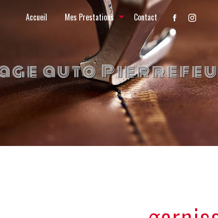
Accueil
Mes Prestations
Contact
age auto Pierrefe
garnis