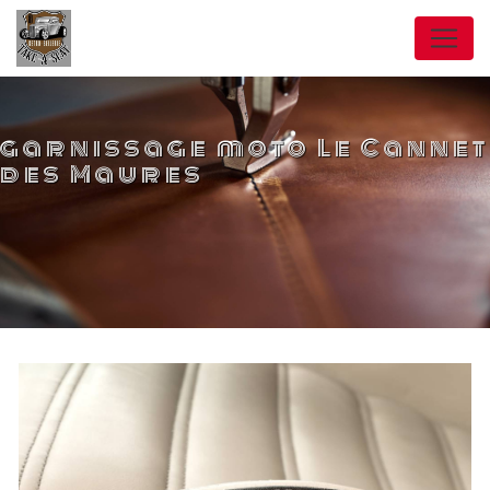
Panneau de gestion des cookies
garnissage moto Le Cannet
des Maures