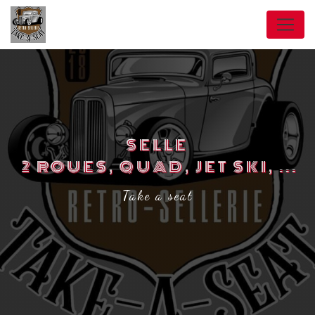
Panneau de gestion des cookies
SELLE
2 ROUES, QUAD, JET SKI, ...
Take a seat