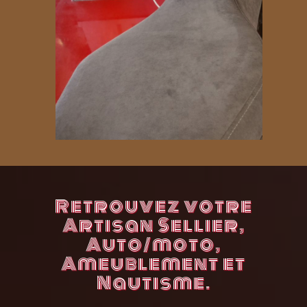
Retrouvez votre
Artisan Sellier,
Auto/moto,
Ameublement et
Nautisme.